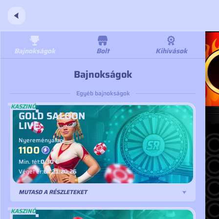
Bajnokságok
Bolt
Kihívások
Bajnokságok
Egyéb bajnokságok
KASZINÓ
GOLD SALOON
LIVE
Nyereményalap:
1100
Min. tét:
0,30 €
Véget ér:
6n 21:20:26
MUTASD A RÉSZLETEKET
KASZINÓ