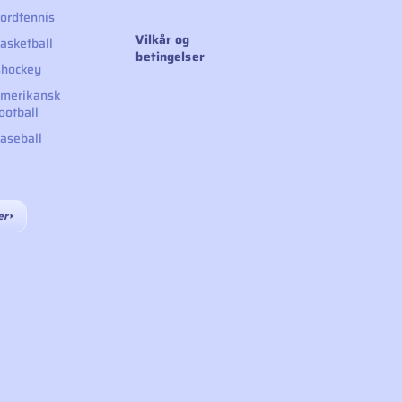
ordtennis
Vilkår og
asketball
betingelser
shockey
merikansk
ootball
aseball
er
Betalinger