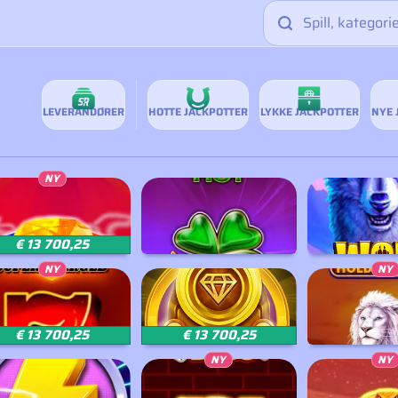
Spill, kategori
LEVERANDØRER
HOTTE JACKPOTTER
LYKKE JACKPOTTER
NYE 
NY
o Diamonds: Hold & Win
Burning Hot
Wolf Strike Hold 
€ 13 700,25
NY
NY
Streak: Supercharged
Super Grand Link Express: Hold & Win
Majestic King - Ho
€ 13 700,25
€ 13 700,25
NY
NY
r Cash Boost: Hold & Win
Wild 27 Dice
3 Pharaoh Treasu