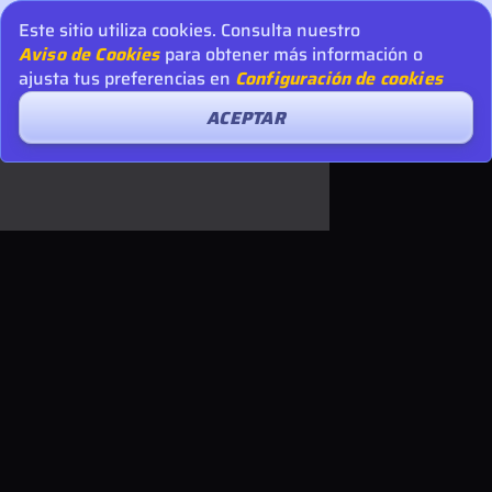
Este sitio utiliza cookies. Consulta nuestro
Aviso de Cookies
para obtener más información o
ajusta tus preferencias en
Configuración de cookies
ACEPTAR