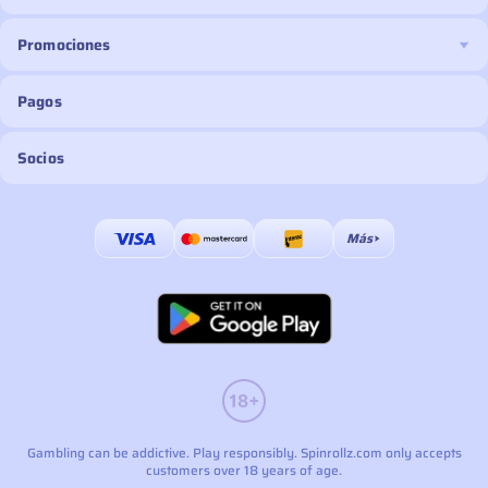
Promociones
Pagos
Socios
Más
Pagos
Gambling can be addictive. Play responsibly. Spinrollz.com only accepts
customers over 18 years of age.