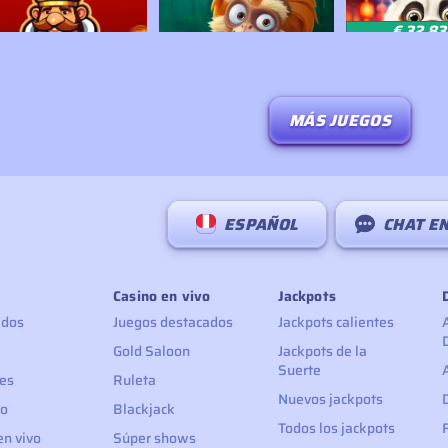
€ 32,83
NUEVO
NUEV
 Hot 40 Blow Dice
Buffalo Smash: Supercharged
The Oracles Fortu
MÁS JUEGOS
€ 12,171.20
ESPAÑOL
CHAT EN
Casino en vivo
Jackpots
ados
Juegos destacados
Jackpots calientes
Gold Saloon
Jackpots de la
Suerte
es
Ruleta
Nuevos jackpots
vo
Blackjack
Todos los jackpots
en vivo
Súper shows