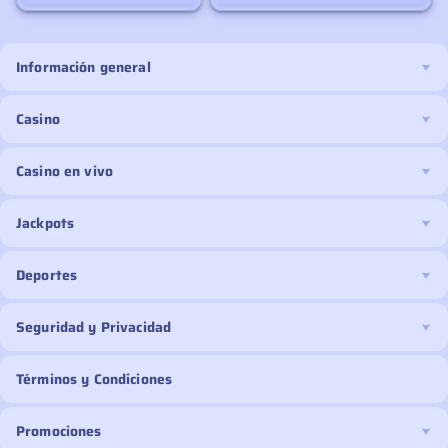
Información general
Casino
Casino en vivo
Jackpots
Deportes
Seguridad y Privacidad
Términos y Condiciones
Promociones