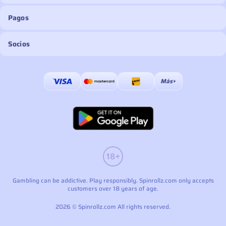
Pagos
Socios
Más
Pagos
Gambling can be addictive. Play responsibly. Spinrollz.com only accepts
customers over 18 years of age.
2026 © Spinrollz.com All rights reserved.