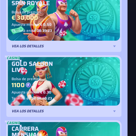
SPIN ROYALE
Bolsa de premios:
€ 30,000
Apuesta mínima:
€ 0.50
Termina en:
4d 08:39:23
VEA LOS DETALLES
CASINO
GOLD SALOON
LIVE
Bolsa de premios:
1100
Apuesta mínima:
€ 0.30
Termina en:
4d 08:40:23
VEA LOS DETALLES
CASINO
CARRERA
MENSUAL