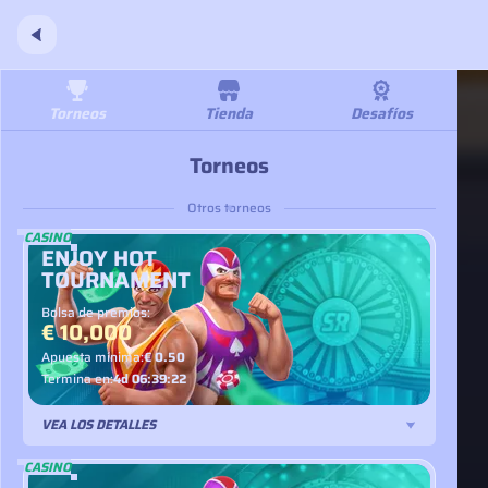
Torneos
Tienda
Desafíos
Torneos
Otros torneos
CASINO
ENJOY HOT
TOURNAMENT
Bolsa de premios:
€ 10,000
Apuesta mínima:
€ 0.50
Termina en:
4d 06:39:22
VEA LOS DETALLES
CASINO