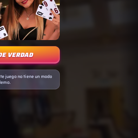
DE VERDAD
e juego no tiene un modo
demo.