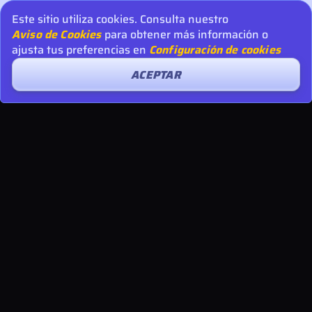
Este sitio utiliza cookies. Consulta nuestro
Aviso de Cookies
para obtener más información o
ajusta tus preferencias en
Configuración de cookies
ACEPTAR