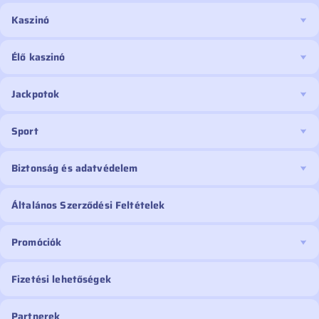
Kaszinó
Élő kaszinó
Jackpotok
Sport
Biztonság és adatvédelem
Általános Szerződési Feltételek
Promóciók
Fizetési lehetőségek
Partnerek