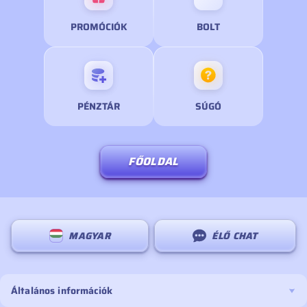
PROMÓCIÓK
BOLT
PÉNZTÁR
SÚGÓ
FŐOLDAL
MAGYAR
ÉLŐ CHAT
Általános információk