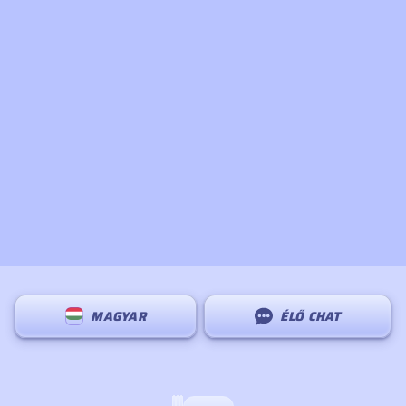
MAGYAR
ÉLŐ CHAT