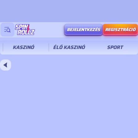
BEJELENTKEZÉS
REGISZTRÁCIÓ
KASZINÓ
ÉLŐ KASZINÓ
SPORT