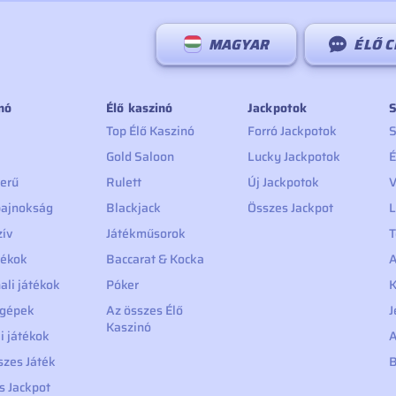
MAGYAR
ÉLŐ C
nó
Élő kaszinó
Jackpotok
S
Top Élő Kaszinó
Forró Jackpotok
S
Gold Saloon
Lucky Jackpotok
É
erű
Rulett
Új Jackpotok
V
bajnokság
Blackjack
Összes Jackpot
L
zív
Játékműsorok
T
tékok
Baccarat & Kocka
A
ali játékok
Póker
K
gépek
Az összes Élő
J
Kaszinó
i játékok
A
szes Játék
B
s Jackpot