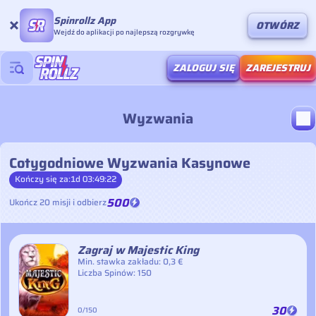
Spinrollz App
OTWÓRZ
Wejdź do aplikacji po najlepszą rozgrywkę
ZALOGUJ SIĘ
ZAREJESTRUJ
Wyzwania
Cotygodniowe Wyzwania Kasynowe
Kończy się za:
1d 03:49:22
500
Ukończ 20 misji i odbierz
Zagraj w Majestic King
Min. stawka zakładu: 0,3 €
Liczba Spinów: 150
30
0/150