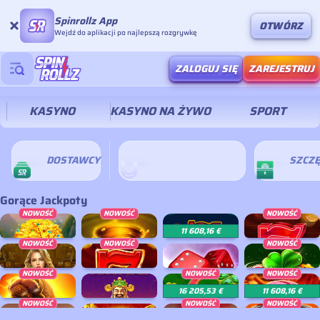
Spinrollz App
OTWÓRZ
Wejdź do aplikacji po najlepszą rozgrywkę
ZALOGUJ SIĘ
ZAREJESTRUJ
KASYNO
KASYNO NA ŻYWO
SPORT
DOSTAWCY
GORĄCE JACKPOTY
SZCZĘ
Gorące Jackpoty
NOWOŚĆ
NOWOŚĆ
NOWOŚĆ
11 608,16 €
Bonsai Gold Hold & Win
Twister Fortunes Hold & Win
777 Hot Reels: Supercharged
40 Power Hot Coin Boost
NOWOŚĆ
NOWOŚĆ
NOWOŚĆ
Black Lounge Bell Link
Hot Slot: 777 Hold the Jackpot
Dice & Roll
Burning Power Bell Link Boost
NOWOŚĆ
NOWOŚĆ
NOWOŚĆ
16 205,53 €
11 608,16 €
Bison Strike
Triple Fortune Festival
Burning Slots – Cash Mesh LINK
Crack & Smash The Piggy Bank
NOWOŚĆ
NOWOŚĆ
NOWOŚĆ