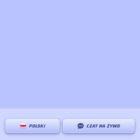
POLSKI
CZAT NA ŻYWO