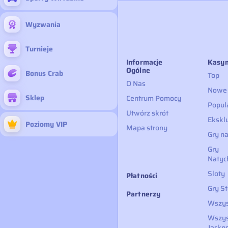
Wyzwania
Turnieje
Informacje
Kasy
Ogólne
Bonus Crab
Top
O Nas
Nowe
Sklep
Centrum Pomocy
Popul
Utwórz skrót
Ekskl
Poziomy VIP
Mapa strony
Gry n
Gry
Natyc
Sloty
Płatności
Gry S
Partnerzy
Wszys
Wszys
Jackp