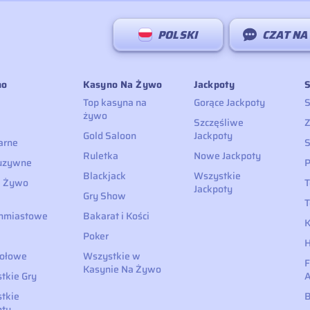
POLSKI
CZAT NA
no
Kasyno Na Żywo
Jackpoty
S
Top kasyna na
Gorące Jackpoty
S
żywo
Szczęśliwe
Z
Gold Saloon
Jackpoty
arne
S
Ruletka
Nowe Jackpoty
uzywne
P
Blackjack
Wszystkie
a Żywo
T
Jackpoty
Gry Show
T
hmiastowe
Bakarat i Kości
Poker
H
tołowe
Wszystkie w
F
Kasynie Na Żywo
tkie Gry
A
tkie
B
oty