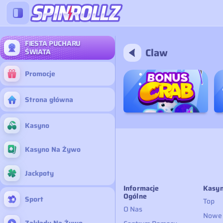
FIESTA PUCHARU
Claw
ŚWIATA
Promocje
Bonus Crab
Ca
Strona główna
Kasyno
Kasyno Na Żywo
Jackpoty
Informacje
Kasy
Ogólne
Sport
Top
O Nas
Nowe
Zakłady Na Żywo