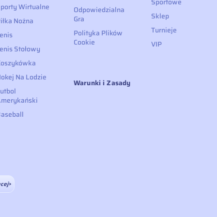
Sportowe
porty Wirtualne
Odpowiedzialna
Sklep
Gra
iłka Nożna
Turnieje
Polityka Plików
enis
Cookie
VIP
enis Stołowy
Koszykówka
okej Na Lodzie
Warunki i Zasady
utbol
merykański
aseball
cej
Płatności