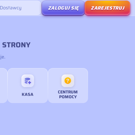
, Dostawcy
ZALOGUJ SIĘ
ZAREJESTRUJ
J STRONY
je.
CENTRUM
KASA
POMOCY