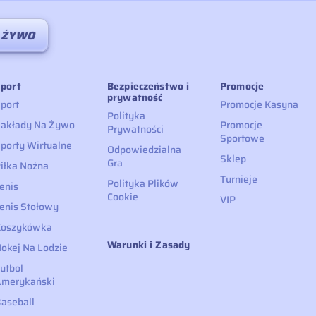
 ŻYWO
port
Bezpieczeństwo i
Promocje
prywatność
port
Promocje Kasyna
Polityka
akłady Na Żywo
Promocje
Prywatności
Sportowe
porty Wirtualne
Odpowiedzialna
Sklep
Gra
iłka Nożna
Turnieje
Polityka Plików
enis
Cookie
VIP
enis Stołowy
Koszykówka
Warunki i Zasady
okej Na Lodzie
utbol
merykański
aseball