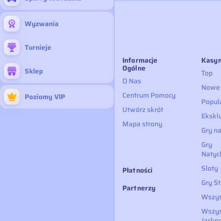
Wyzwania
Turnieje
Informacje
Kasy
Ogólne
Sklep
Top
O Nas
Nowe
Centrum Pomocy
Poziomy VIP
Popul
Utwórz skrót
Ekskl
Mapa strony
Gry n
Gry
Natyc
Sloty
Płatności
Gry S
Partnerzy
Wszys
Wszys
Jackp