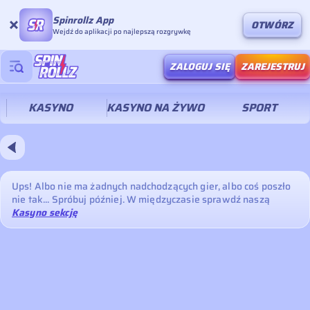
Spinrollz App
OTWÓRZ
Wejdź do aplikacji po najlepszą rozgrywkę
ZALOGUJ SIĘ
ZAREJESTRUJ
KASYNO
KASYNO NA ŻYWO
SPORT
Ups! Albo nie ma żadnych nadchodzących gier, albo coś poszło
nie tak... Spróbuj później. W międzyczasie sprawdź naszą
Kasyno sekcję