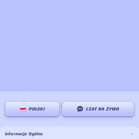
POLSKI
CZAT NA ŻYWO
Informacje Ogólne