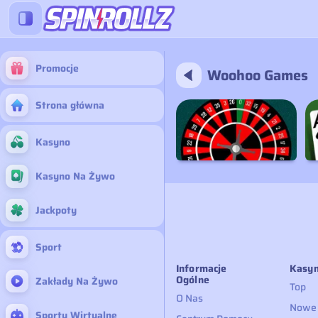
Promocje
Woohoo Games
Strona główna
American Roulette
Bla
Kasyno
Kasyno Na Żywo
Jackpoty
Sport
Informacje
Kasy
Ogólne
Zakłady Na Żywo
Top
O Nas
Nowe
Sporty Wirtualne