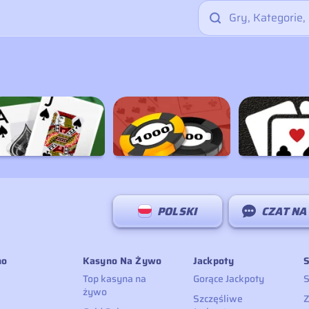
Gry, Kategorie
ckjack
Baccarat
Tri Card Poker
POLSKI
CZAT NA
no
Kasyno Na Żywo
Jackpoty
S
Top kasyna na
Gorące Jackpoty
S
żywo
Szczęśliwe
Z