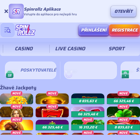
Spinrollz Aplikace
OTEVŘÍT
Vstupte do aplikace pro nejlepší hru
PŘIHLÁŠENÍ
REGISTRACE
CASINO
LIVE CASINO
SPORT
POSKYTOVATELÉ
ŽHAVÉ JACKPOTY
Š
Žhavé Jackpoty
NOVÉ
NOVÉ
NOVÉ
8 835,63 €
66 325,46 €
Bonsai Gold Hold & Win
Twister Fortunes Hold & Win
777 Hot Reels: Supercharged
40 Power Hot Coin Boost
NOVÉ
NOVÉ
NOVÉ
66 325,46 €
Black Lounge Bell Link
Hot Slot: 777 Hold the Jackpot
Dice & Roll
Burning Power Bell Link Boost
NOVÉ
NOVÉ
NOVÉ
66 325,46 €
16 313,20 €
8 835,63 €
Bison Strike
Triple Fortune Festival
Burning Slots – Cash Mesh LINK
Crack & Smash The Piggy Bank
NOVÉ
NOVÉ
NOVÉ