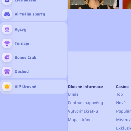
Virtuální sporty
NOVÉ
Blackjack 34
Blac
Výzvy
Turnaje
Bonus Crab
Obchod
VIP Úrovně
Obecné informace
Casino
O nás
Top
Centrum nápovědy
Nové
Vytvořit zkratku
Populár
Mapa stránek
Mistrov
Exkluzi