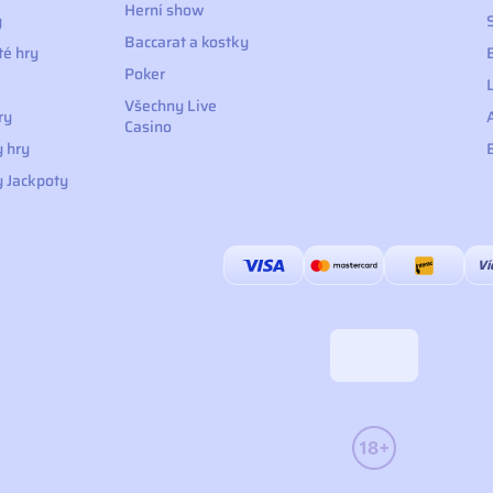
Herní show
y
Baccarat a kostky
é hry
Poker
Všechny Live
ry
Casino
 hry
 Jackpoty
Ví