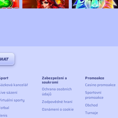
É
NOVÉ
NOVÉ
ts Bonanza
Sugar Sands
Flaming Peppers Hold and Spin
CHAT
Sport
Zabezpečení a
Promoakce
soukromí
Sázková kancelář
Casino promoakce
Ochrana osobních
Live sázení
Sportovní
údajů
promoakce
Virtuální sporty
Zodpovědné hraní
Obchod
Fotbal
Oznámení o cookie
Turnaje
Tenis