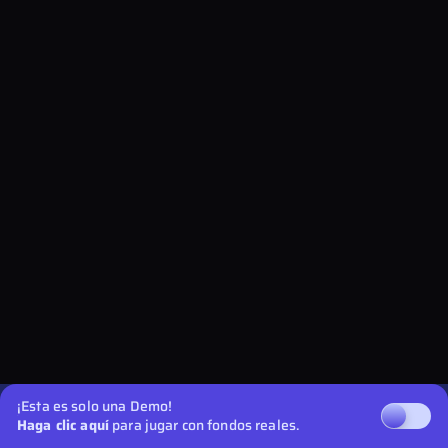
¡Esta es solo una Demo!
Haga clic aquí
para jugar con fondos reales.