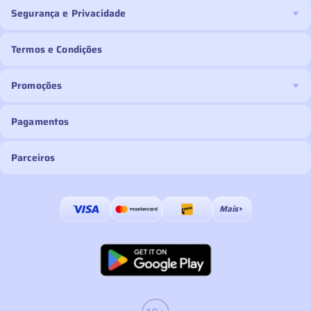
Segurança e Privacidade
Termos e Condições
Promoções
Pagamentos
Parceiros
Mais
Pagamentos