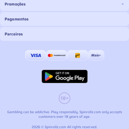
odds de aposta. Spinrollz oferece aos apostadores uma ampla variedade de
Promoções
opções de apostas para manter o jogo mais interessante – ajudando a
aumentar o potencial para um resultado inesquecível. As odds de apostas on-
line em apostas esportivas cobrem:
Pagamentos
Esportes de Campo Aberto – Escolha um ou aproveite todos. Aposte online
nos esportes ao ar livre favoritos, como futebol, rúgbi, hóquei, basquete,
tênis e beisebol. Escolha um evento na partida, como um gol antes do meio-
Parceiros
jogo. Aposte em determinados jogadores; a aposta é sua, então você deve
escolher.
Esportes Indoor – Saia do clima e participe de um evento esportivo indoor.
Aposte online em Tênis de Mesa, Snooker e Squash. Faça apostas em
Basquete, Dardos ou Handebol – inclua-as em uma oferta exclusiva e veja o
quanto você sabe sobre esportes.
Mais
Pagamentos
Esportes de luta – Obtenha odds de grandes lutas como Boxe, MMA e
Kabaddi – e receba atualizações ao vivo sobre o progresso dos jogos e
estatísticas sobre o desempenho de um jogador nas partidas anteriores.
Automobilismo – Todas as grandes odds do automobilismo também estão
aqui. Aposte online no MotoGP, Fórmula 1, Nascar e no Campeonato Mundial
de Rally.
eSports – Os eSports continuam a surpreender o mundo das apostas e
parece que vieram para ficar. Os e-sports têm muitos seguidores. Jogadores
de todo o mundo se reúnem para batalhar em torneios regulares de
Warcraft, Dota2 e Counterstrike por prêmios gigantescos.
Esportes Virtuais – Mantenha as apostas rolando mesmo quando os eventos
tradicionais estão fora de temporada. Aposte online em jogos VR Premier
League ou NBA e mantenha a emoção.
Eleições e Celebridades – Aposte online em eleições de lideranças
Gambling can be addictive. Play responsibly. Spinrollz.com only accepts
internacionais ou em programas de premiação na televisão; alguns filmes
customers over 18 years of age.
têm garantia de ganhar um gongo.
2026 © Spinrollz.com All rights reserved.
Spinrollz Sportsbook coloca as apostas online na palma da sua mão!