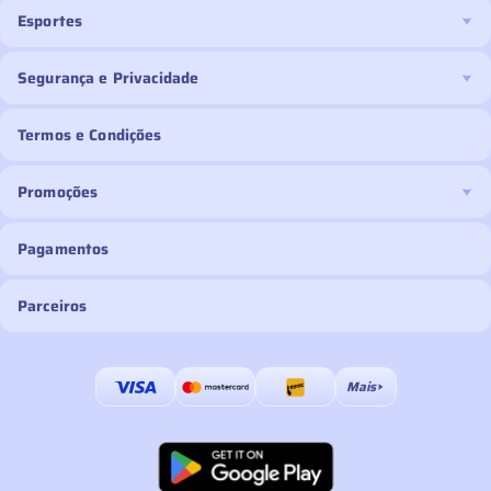
Esportes
Segurança e Privacidade
Termos e Condições
Promoções
Pagamentos
Parceiros
Mais
Pagamentos