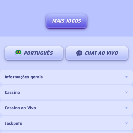
Speed Baccarat 3
Speed Baccarat 2
Speed Roulette
Blackjack 37
NOVO
NOVO
NOVO
NOVO
Dragon Fortune
Blackjack 34
Classic Roulette 2
Blackjack 33
NOVO
NOVO
NOVO
NOVO
MAIS JOGOS
Blackjack 32
Blackjack 35
VIP Blackjack 3
VIP Blackjack 2
PORTUGUÊS
CHAT AO VIVO
Informações gerais
Cassino
Cassino ao Vivo
Jackpots