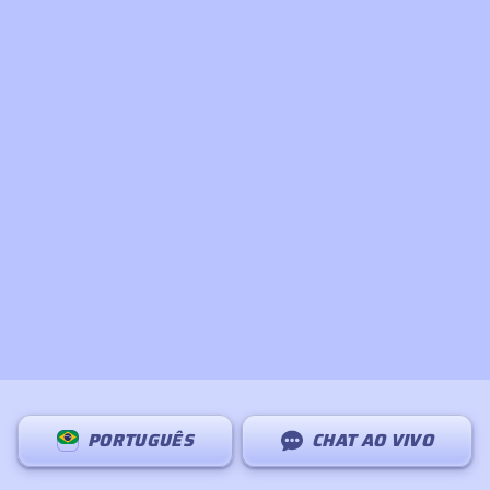
PORTUGUÊS
CHAT AO VIVO