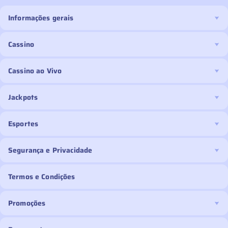
Informações gerais
Cassino
Cassino ao Vivo
Jackpots
Esportes
Segurança e Privacidade
Termos e Condições
Promoções