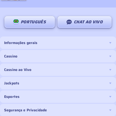
PORTUGUÊS
CHAT AO VIVO
Informações gerais
Cassino
Cassino ao Vivo
Jackpots
Esportes
Segurança e Privacidade