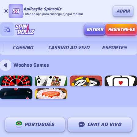
Aplicação Spinrollz
ABRIR
Entre no app para conseguir jogar melhor
ENTRAR
REGISTRE-SE
CASSINO
CASSINO AO VIVO
ESPORTES
Woohoo Games
American Roulette
Blackjack
Baccarat
Tri Card Poker
European Roulette
Sushi Wins Reels and Rolls
PORTUGUÊS
CHAT AO VIVO