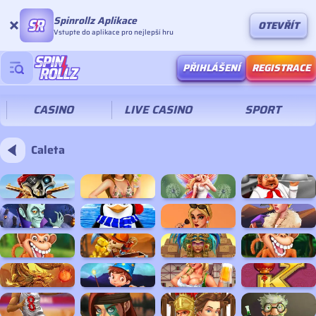
Spinrollz Aplikace
OTEVŘÍT
Vstupte do aplikace pro nejlepší hru
PŘIHLÁŠENÍ
REGISTRACE
CASINO
LIVE CASINO
SPORT
Caleta
Caves n Treasures
Cruise of Fortune
Magic Forest
Hungry Chef Pickem
Fright Night
Frozen Fluffies
Betina Bingo
Lucky Express
Bingo banana
Gold Fever
Hidden Kingdom
Banana Keno
Dragon Rising
Magical Keno
Village Brewery
Lucky K
Basketball Pro
Viking Madness
Heroes Empire
Bingo Cientista Doidao