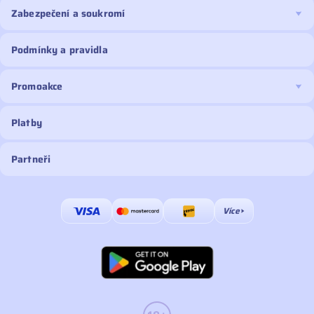
Zabezpečení a soukromí
Podmínky a pravidla
Promoakce
Platby
Partneři
Více
Platby