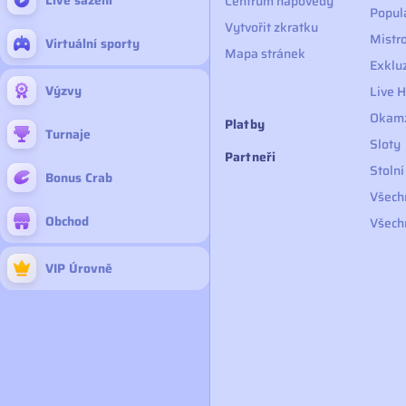
Centrum nápovědy
Popul
Vytvořit zkratku
Mistro
Virtuální sporty
Mapa stránek
Exkluz
Výzvy
Live H
Okamž
Platby
Turnaje
Sloty
Partneři
Stolní
Bonus Crab
Všech
Obchod
Všech
VIP Úrovně