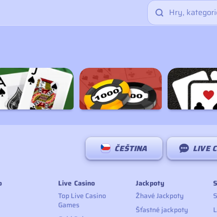
Hry, kategori
ckjack
Baccarat
Tri Card Poker
ČEŠTINA
LIVE 
o
Live Casino
Jackpoty
S
Top Live Casino
Žhavé Jackpoty
S
Games
Šťastné jackpoty
L