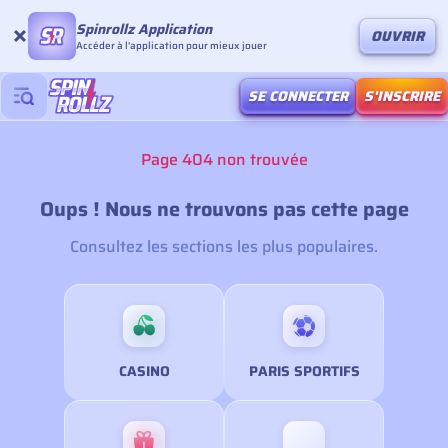
Spinrollz Application
OUVRIR
Accéder à l'application pour mieux jouer
SE CONNECTER
S'INSCRIRE
Page 404 non trouvée
Oups ! Nous ne trouvons pas cette page
Consultez les sections les plus populaires.
CASINO
PARIS SPORTIFS