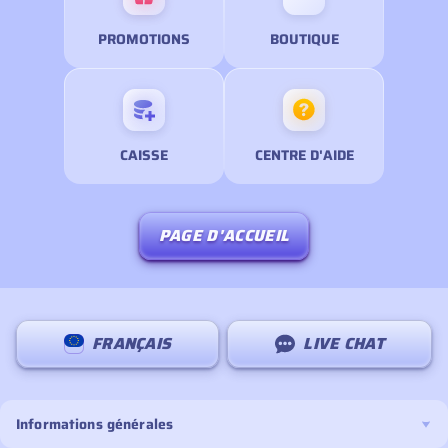
PROMOTIONS
BOUTIQUE
CAISSE
CENTRE D'AIDE
PAGE D'ACCUEIL
FRANÇAIS
LIVE CHAT
Informations générales