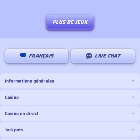
82 253,42 €
Thunder Crown
Super Lion Megaways Jackpot
100 Power Hot
Book of the Golden Lion
NOUVEAU
NOUVEAU
3 815,01 €
82 253,42 €
Serpent Gold: Hold & Win
Sevens Joy
40 Golden Coins: Reel Fishing
Shamrock Lock
NOUVEAU
NOUVEAU
PLUS DE JEUX
3 815,01 €
82 253,42 €
Lucky Seven Spin
10 Sparkling Crown 2
100 Extra Crown 6 Reels
12 Lucky Clovers
FRANÇAIS
LIVE CHAT
Informations générales
Casino
Casino en direct
Jackpots