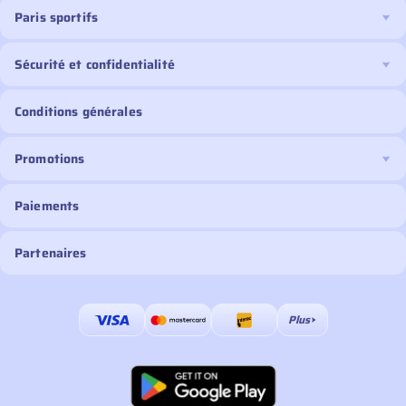
Paris sportifs
Sécurité et confidentialité
Conditions générales
Promotions
Paiements
Partenaires
Plus
Paiements