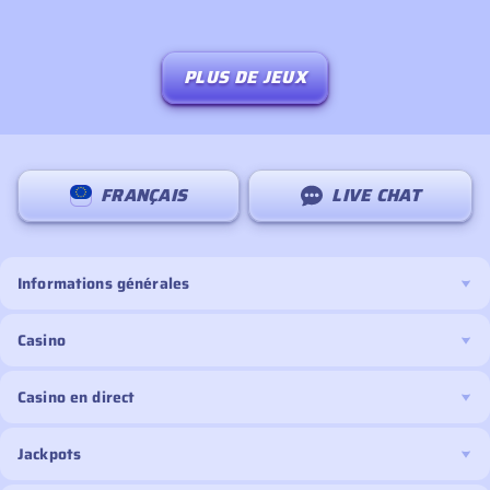
15
0
1
19
29
36
34
24
21
26
4
0
17
17
30
Bar Roulette 2000X
Fortune Roulette
Cabaret Roulette
500X Auto Roulette
0,10 €
- 5 000 €
NOUVEAU
19
29
36
15
15
35
11
19
28
3
Quantum Roulette Live
Cash Collect Roulette Live
Atom Roulette
Mega Fire Blaze Ruleta España
0,20 €
- 500 €
0,20 €
- 2 000 €
0,20 €
- 500 €
NOUVEAU
NOUVEAU
PLUS DE JEUX
7
34
5
24
22
6
22
17
1
34
27
0
0
19
15
Roulette Germany - Deutsches Roulette
Rush Atom Roulette
Port Roulette
PowerUP Roulette
0,10 €
- 20 000 €
0,10 €
- 10 000 €
15
14
35
8
17
5
19
6
31
0
33
31
7
10
9
27
8
2
2
30
32
27
28
11
19
FRANÇAIS
LIVE CHAT
18
8
4
26
25
1
18
22
11
17
Informations générales
Casino
Casino en direct
Jackpots