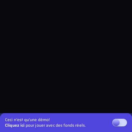
Ceci n'est qu'une démo!
Cliquez ici
pour jouer avec des fonds réels.