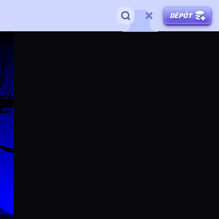
DÉPÔT