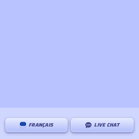
FRANÇAIS
LIVE CHAT