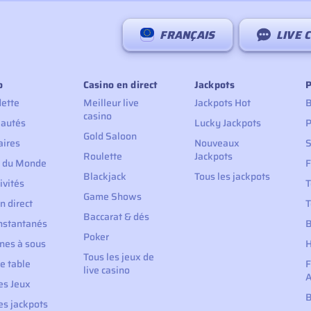
FRANÇAIS
LIVE 
o
Casino en direct
Jackpots
P
dette
Meilleur live
Jackpots Hot
casino
autés
Lucky Jackpots
P
Gold Saloon
aires
Nouveaux
S
Roulette
Jackpots
 du Monde
F
Blackjack
Tous les jackpots
ivités
T
Game Shows
n direct
T
Baccarat & dés
instantanés
B
Poker
nes à sous
H
Tous les jeux de
e table
F
live casino
A
es Jeux
B
es jackpots