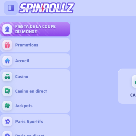
FIESTA DE LA COUPE
DU MONDE
Promotions
Accueil
Casino
Casino en direct
CA
Jackpots
Paris Sportifs
Paris en direct