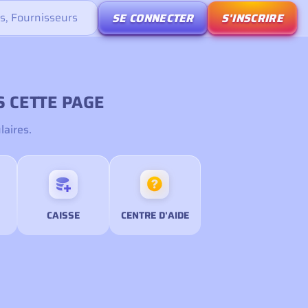
es, Fournisseurs
SE CONNECTER
S'INSCRIRE
S CETTE PAGE
laires.
CAISSE
CENTRE D'AIDE