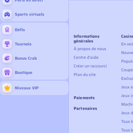
Sports virtuels
Défis
Informations
Casin
générales
Tournois
En ve
À propos de nous
Nouve
Centre d'aide
Bonus Crab
Popul
Créer un raccourci
Coupe
Boutique
Plan du site
Exclus
Jeux e
Niveaux VIP
Jeux 
Paiements
Machi
Partenaires
Jeux d
Tous l
Tous l