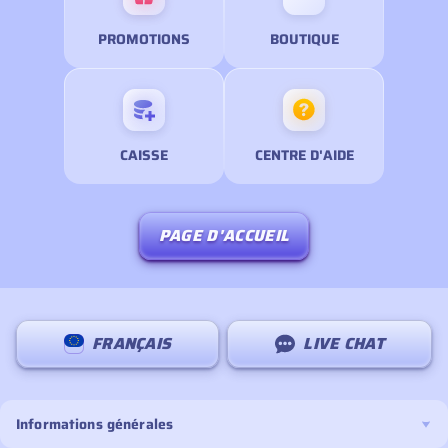
PROMOTIONS
BOUTIQUE
CAISSE
CENTRE D'AIDE
PAGE D'ACCUEIL
FRANÇAIS
LIVE CHAT
Informations générales