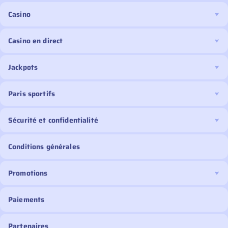
Casino
Casino en direct
Jackpots
Paris sportifs
Sécurité et confidentialité
Conditions générales
Promotions
Paiements
Partenaires