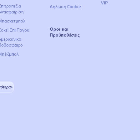
VIP
Επιτραπεζια
Δήλωση Cookie
Αντισφαιριση
Μπασκετμπολ
Όροι και
Χοκεϊ Επι Παγου
Προϋποθέσεις
Αμερικανικο
Ποδοσφαιρο
Μπέιζμπολ
σότερα
Πληρωμές