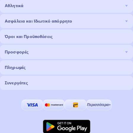
Αθλητικά
Ασφάλεια και Ιδιωτικό απόρρητο
Όροι και Προϋποθέσεις
Προσφορές
Πληρωμές
Συνεργάτες
Περισσότερα
Πληρωμές