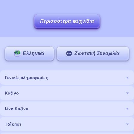
22.621,92 €
641.099,84 €
Majestic King - Hold & Hit 3x3
3 Pyramids of Gold: Hold & Win
Hoarding Goblins
Pixel Samurai
Nέο
Nέο
22.621,92 €
80.255,47 €
Flaming Peppers Hold and Spin
Super Cash Boost: Hold & Win
Coins of Dragon - Hold & Win
Purple Hot
Nέο
Nέο
Nέο
Περισσότερα παιχνίδια
71.221,96 €
Wild 27 Dice
3 Pharaoh Treasure
Asian Palace
Black Diamond Bell Link
Ελληνικά
Ζωντανή Συνομιλία
Γενικές πληροφορίες
Καζίνο
Live Καζίνο
Τζάκποτ