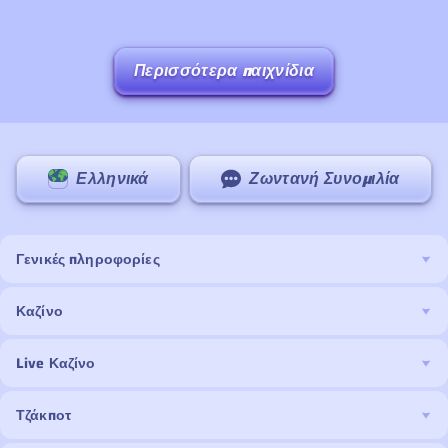
21
35
32
24
35
20
13
36
36
28
70.947,94 €
Candy Wheel
Adventures Beyond Wonderland Live
Gravity Blackjack
Cash Collect Roulette Live
0,10 €
- 500 €
0,20 €
- 2.000 €
31
24
3
23
15
32
4
23
18
8
188 / 1500
28
3
21
9
25
Cabaret Roulette
Gold Saloon VIP Speed Roulette
ONE Blackjack 1
Roulette Azure
0,10 €
- 20.000 €
1 €
- 10.000 €
0,10 €
- 20.000 €
Περισσότερα παιχνίδια
14
1
10
4
18
29
26
21
14
5
23
19
0
16
34
21
12
1
13
24
Extra Crown Deluxe Live
Quantum Roulette Live
Lucky 6 Roulette
Mega Wheel
0,20 €
- 500 €
0,10 €
- 1.000 €
0,10 €
- 2.000 €
27
21
3
1
17
29
18
23
16
21
26
18
34
24
13
14
2
19
17
0
32
21
23
8
24
36
24
26
20
7
Ελληνικά
Ζωντανή Συνομιλία
33
14
7
9
31
Γενικές πληροφορίες
Καζίνο
Live Καζίνο
Τζάκποτ