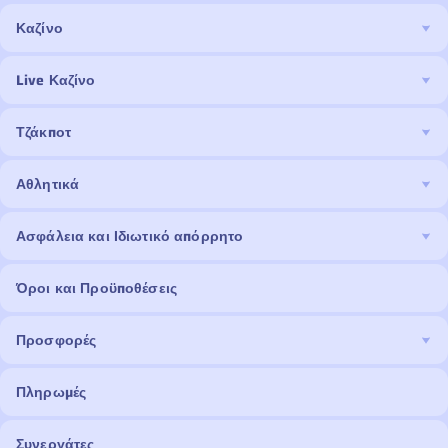
Καζίνο
Live Καζίνο
Τζάκποτ
Αθλητικά
Ασφάλεια και Ιδιωτικό απόρρητο
Όροι και Προϋποθέσεις
Προσφορές
Πληρωμές
Συνεργάτες