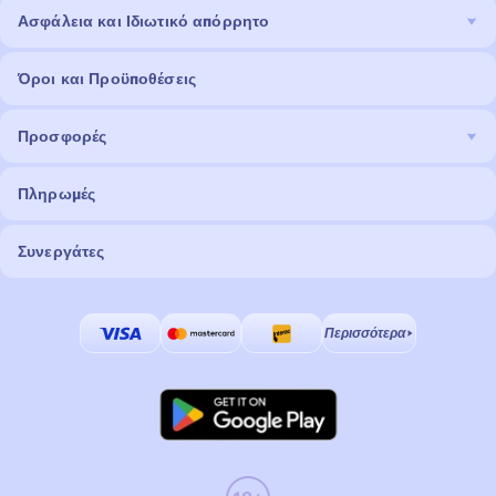
Ασφάλεια και Ιδιωτικό απόρρητο
Όροι και Προϋποθέσεις
Προσφορές
Πληρωμές
Συνεργάτες
Περισσότερα
Πληρωμές