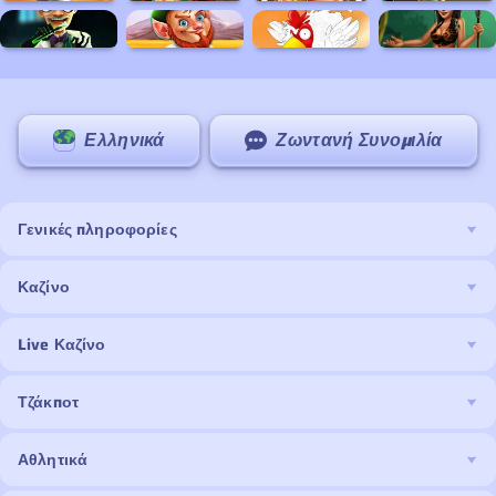
Crazy Lab
Enchanted Cash
Bingo Tornado
Jungle Keno
Ελληνικά
Ζωντανή Συνομιλία
Γενικές πληροφορίες
Καζίνο
Live Καζίνο
Τζάκποτ
Αθλητικά