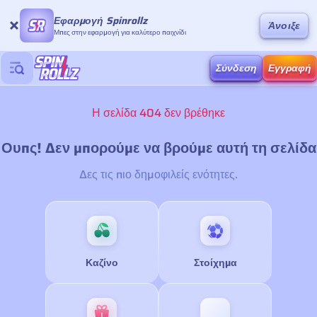
Εφαρμογή Spinrollz
Άνοιξε
Μπες στην εφαρμογή για καλύτερο παιχνίδι
Σύνδεση
Εγγραφή
Η σελίδα 404 δεν βρέθηκε
Ουπς! Δεν μπορούμε να βρούμε αυτή τη σελίδα
Δες τις πιο δημοφιλείς ενότητες.
Καζίνο
Στοίχημα