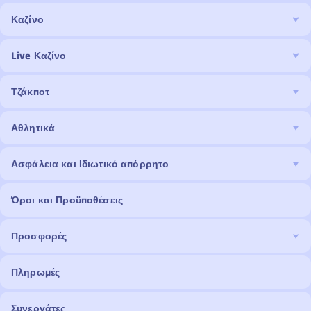
Καζίνο
Live Καζίνο
Τζάκποτ
Αθλητικά
Ασφάλεια και Ιδιωτικό απόρρητο
Όροι και Προϋποθέσεις
Προσφορές
Πληρωμές
Συνεργάτες