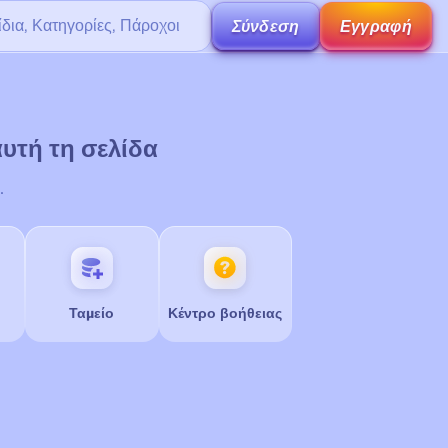
ίδια, Κατηγορίες, Πάροχοι
Σύνδεση
Εγγραφή
υτή τη σελίδα
.
Ταμείο
Κέντρο βοήθειας