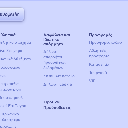
υνομιλία
θλητικά
Ασφάλεια και
Προσφορές
Ιδιωτικό
θλητικό στοίχημα
Προσφορές καζίνο
απόρρητο
ive Στοίχημα
Αθλητικές
Δήλωση
προσφορές
απορρήτου
ικονικά Αθλήματα
προσωπικών
Κατάστημα
οδοσφαιρο
δεδομένων
Τουρνουά
ενις
Υπεύθυνο παιχνίδι
VIP
πιτραπεζια
Δήλωση Cookie
ντισφαιριση
πασκετμπολ
Όροι και
οκεϊ Επι Παγου
Προϋποθέσεις
μερικανικο
οδοσφαιρο
πέιζμπολ