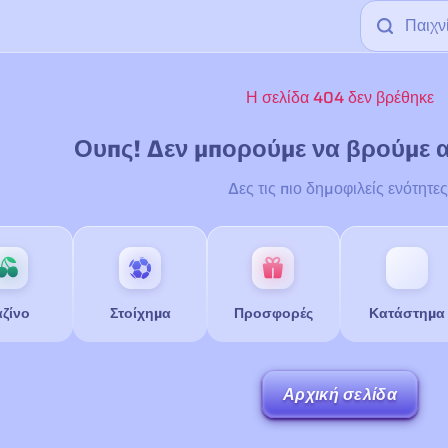
Παιχν
Η σελίδα 404 δεν βρέθηκε
Ουπς! Δεν μπορούμε να βρούμε α
Δες τις πιο δημοφιλείς ενότητες
ζίνο
Στοίχημα
Προσφορές
Κατάστημα
Αρχική σελίδα