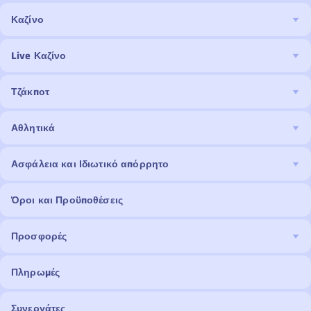
Καζίνο
Live Καζίνο
Τζάκποτ
Αθλητικά
Ασφάλεια και Ιδιωτικό απόρρητο
Όροι και Προϋποθέσεις
Προσφορές
Πληρωμές
Συνεργάτες