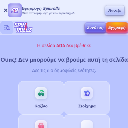
Εφαρμογή Spinrollz
Άνοιξε
Μπες στην εφαρμογή για καλύτερο παιχνίδι
Σύνδεση
Εγγραφή
Η σελίδα 404 δεν βρέθηκε
Ουπς! Δεν μπορούμε να βρούμε αυτή τη σελίδα
Δες τις πιο δημοφιλείς ενότητες.
Καζίνο
Στοίχημα