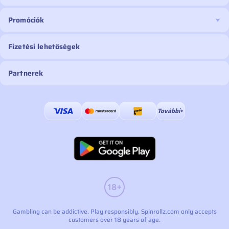
Promóciók
Fizetési lehetőségek
Partnerek
További
Fizetési lehetősége
Gambling can be addictive. Play responsibly. Spinrollz.com only accepts
customers over 18 years of age.