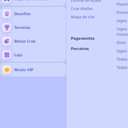
Central de Ajuda
Popul
Criar Atalho
Exclus
Desafios
Mapa do site
Jogos 
Torneios
Jogos
Insta
Pagamentos
Bonus Crab
Slots
Parceiros
Jogos
Loja
Todos
Todos
Níveis VIP